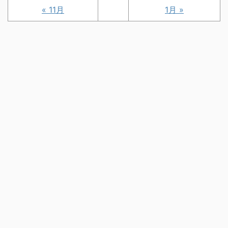
« 11月
1月 »