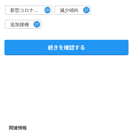
新型コロナウイルスワクチン
減少傾向
239
31
追加接種
27
続きを確認する
関連情報