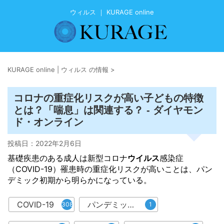
ウィルス ｜ KURAGE online
KURAGE online | ウィルス の情報
>
コロナの重症化リスクが高い子どもの特徴
とは？「喘息」は関連する？ - ダイヤモン
ド・オンライン
投稿日：
2022年2月6日
基礎疾患のある成人は新型コロナ
ウイルス
感染症
（COVID-19）罹患時の重症化リスクが高いことは、パン
デミック初期から明らかになっている。
COVID-19
パンデミック初期
308
1