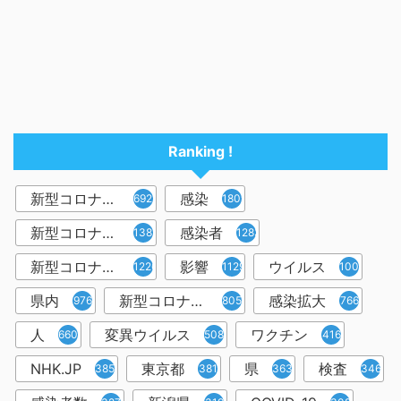
Ranking !
新型コロナウイルス
感染
6921
1809
新型コロナウィルス
感染者
1382
1283
新型コロナウイルス感染症
影響
ウイルス
1226
1129
1001
県内
新型コロナウイルス感染
感染拡大
976
805
766
人
変異ウイルス
ワクチン
660
508
416
NHK.JP
東京都
県
検査
385
381
363
346