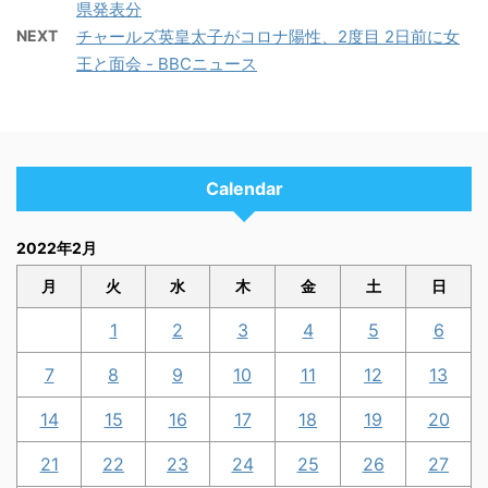
県発表分
NEXT
チャールズ英皇太子がコロナ陽性、2度目 2日前に女
王と面会 - BBCニュース
Calendar
2022年2月
月
火
水
木
金
土
日
1
2
3
4
5
6
7
8
9
10
11
12
13
14
15
16
17
18
19
20
21
22
23
24
25
26
27