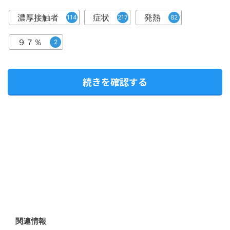
濃厚接触者
症状
発熱
114
217
82
９７％
2
続きを確認する
関連情報