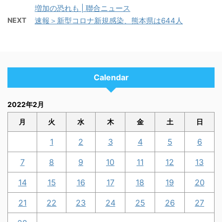
増加の恐れも | 聯合ニュース
NEXT
速報＞新型コロナ新規感染、熊本県は644人
Calendar
2022年2月
月
火
水
木
金
土
日
1
2
3
4
5
6
7
8
9
10
11
12
13
14
15
16
17
18
19
20
21
22
23
24
25
26
27