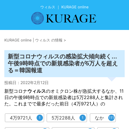
ウィルス ｜ KURAGE online
KURAGE online | ウィルス の情報
>
ウィルス
新型コロナ
の感染拡大傾向続く…
午後9時時点での新規感染者が5万人を超え
る＝韓国報道
投稿日：
2022年2月12日
新型コロナ
ウィルス
のオミクロン株が急拡大するなか、11
日の午後9時時点での新規感染者は5万2288人と集計され
た。これまでで最多だった前日（4万9721人）の
4万9721人
5万2288人
なか
1
1
111