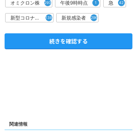
オミクロン株
午後9時時点
急
293
1
42
新型コロナウィルス
新規感染者
1382
296
続きを確認する
関連情報