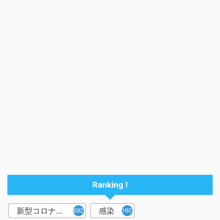
Ranking !
新型コロナウイルス
感染
6921
1809