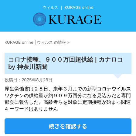
ウィルス ｜ KURAGE online
KURAGE online | ウィルス の情報
>
コロナ接種、９００万回超供給 | カナロコ
by 神奈川新聞
投稿日：
2025年8月28日
厚生労働省は２８日、来年３月までの新型コロナ
ウイルス
ワクチンの供給量が約９０９万回分になる見込みだと専門
部会に報告した。高齢者らを対象に定期接種が始まっ関連
キーワードはありません
続きを確認する