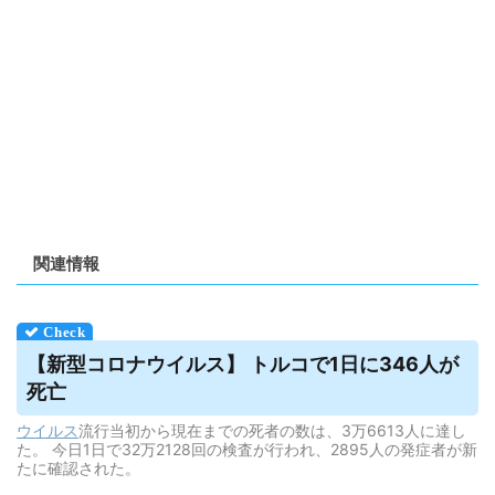
関連情報
【新型コロナ
ウイルス
】 トルコで1日に346人が
死亡
ウイルス
流行当初から現在までの死者の数は、3万6613人に達し
た。 今日1日で32万2128回の検査が行われ、2895人の発症者が新
たに確認された。