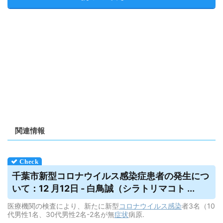
関連情報
千葉市新型コロナ
ウイルス
感染症患者の発生につ
いて：12 月12日 - 白鳥誠（シラトリマコト ...
医療機関の検査により、新たに新型
コロナウイルス
感染
者3名（10
代男性1名、30代男性2名-2名が無
症状
病原.