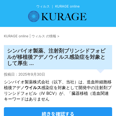
ウィルス ｜ KURAGE online
KURAGE online | ウィルス の情報
>
シンバイオ製薬、注射剤ブリンシドフォビ
ウイルス
ルが移植後アデノ
感染症を対象と
して厚生 ...
投稿日：
2025年9月30日
シンバイオ製薬株式会社（以下、当社）は、造血幹細胞移
植後アデノ
ウイルス
感染症を対象として開発中の注射剤ブ
リンシドフォビル（IV BCV）が、「臓器移植（造血関連
キーワードはありません
続きを確認する