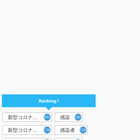
Ranking !
新型コロナウイルス
感染
6921
1809
新型コロナウィルス
感染者
1382
1283