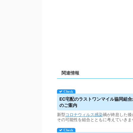
関連情報
EC宅配のラストワンマイル協同組
のご案内
新型
コロナウィルス
感染
禍が終息した後
その可能性を組合とともに考えていきま