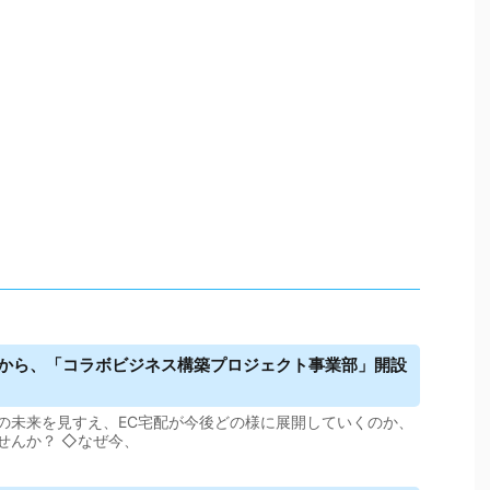
合から、「コラボビジネス構築プロジェクト事業部」開設
の未来を見すえ、EC宅配が今後どの様に展開していくのか、
せんか？ ◇なぜ今、