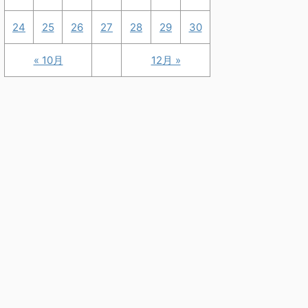
24
25
26
27
28
29
30
« 10月
12月 »