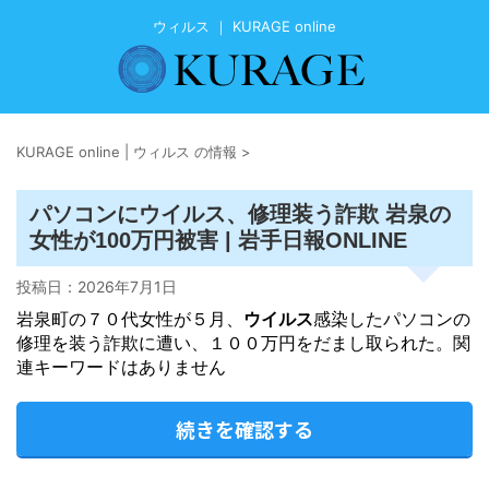
ウィルス ｜ KURAGE online
KURAGE online | ウィルス の情報
>
ウイルス
パソコンに
、修理装う詐欺 岩泉の
女性が100万円被害 | 岩手日報ONLINE
投稿日：
2026年7月1日
岩泉町の７０代女性が５月、
ウイルス
感染したパソコンの
修理を装う詐欺に遭い、１００万円をだまし取られた。関
連キーワードはありません
続きを確認する