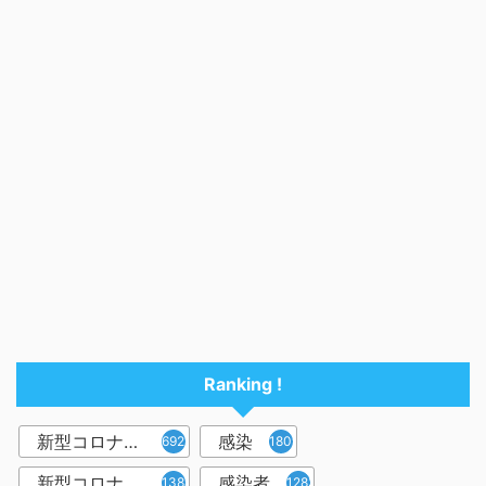
Ranking !
新型コロナウイルス
感染
6921
1809
新型コロナウィルス
感染者
1382
1283