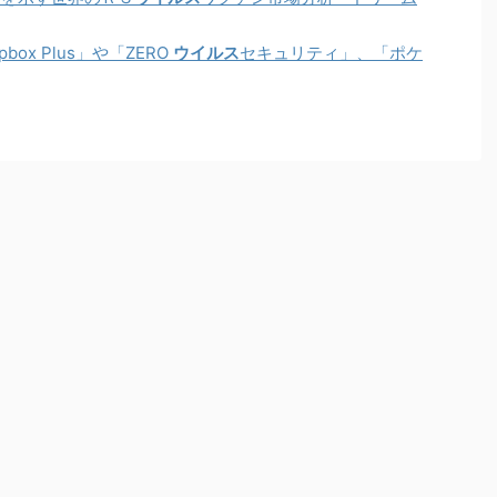
box Plus」や「ZERO
ウイルス
セキュリティ」、「ポケ