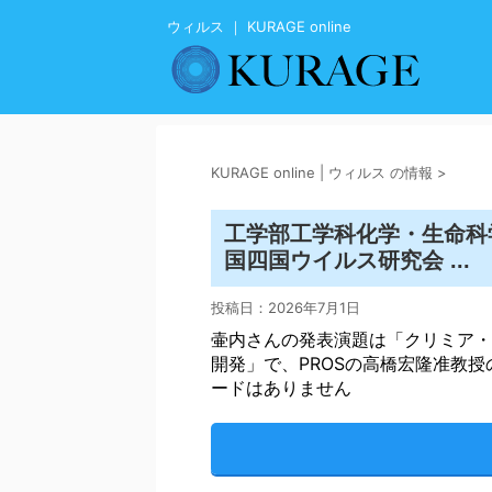
ウィルス ｜ KURAGE online
KURAGE online | ウィルス の情報
>
工学部工学科化学・生命科
ウイルス
国四国
研究会 ...
投稿日：
2026年7月1日
壷内さんの発表演題は「クリミア・
開発」で、PROSの高橋宏隆准教
ードはありません