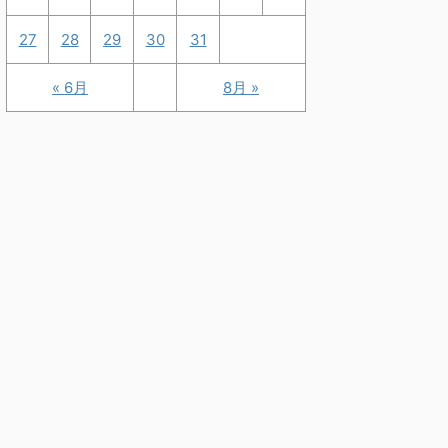
27
28
29
30
31
« 6月
8月 »