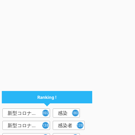
Ranking !
新型コロナウイルス
感染
6921
1809
新型コロナウィルス
感染者
1382
1283