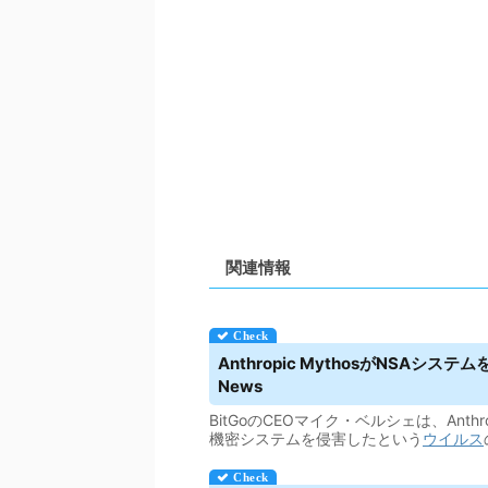
関連情報
Anthropic MythosがNSAシス
News
BitGoのCEOマイク・ベルシェは、Ant
機密システムを侵害したという
ウイルス