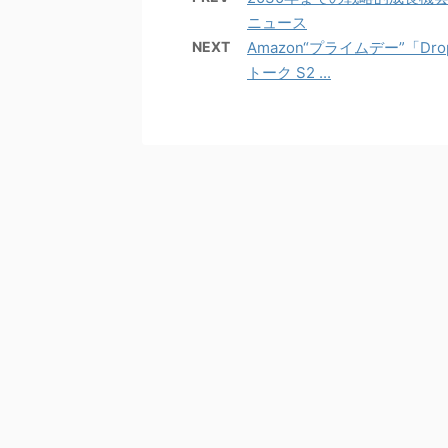
ニュース
NEXT
Amazon“プライムデー”「Drop
トーク S2 ...