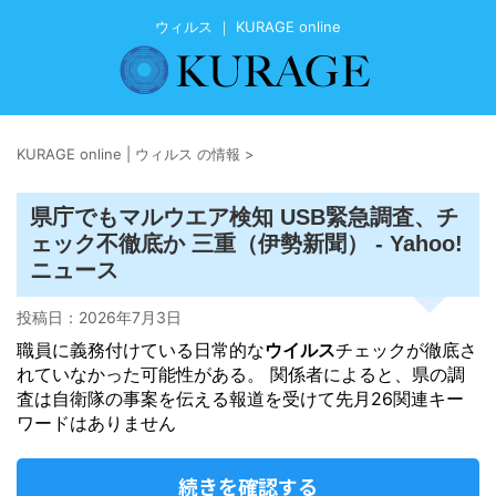
ウィルス ｜ KURAGE online
KURAGE online | ウィルス の情報
>
県庁でもマルウエア検知 USB緊急調査、チ
ェック不徹底か 三重（伊勢新聞） - Yahoo!
ニュース
投稿日：
2026年7月3日
職員に義務付けている日常的な
ウイルス
チェックが徹底さ
れていなかった可能性がある。 関係者によると、県の調
査は自衛隊の事案を伝える報道を受けて先月26関連キー
ワードはありません
続きを確認する