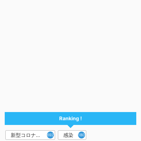
Ranking !
新型コロナウイルス
感染
6921
1809