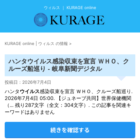
ウィルス ｜ KURAGE online
KURAGE online | ウィルス の情報
>
ウイルス
ハンタ
感染収束を宣言 ＷＨＯ、ク
ルーズ船巡り - 岐阜新聞デジタル
投稿日：
2026年7月4日
ハンタ
ウイルス
感染収束を宣言 ＷＨＯ、クルーズ船巡り.
2026年7月4日 05:00. 【ジュネーブ共同】世界保健機関
（... 残り287文字（全文：304文字）. この記事を関連キ
ーワードはありません
続きを確認する