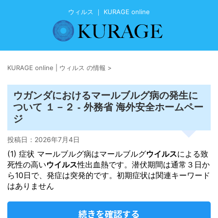
ウィルス ｜ KURAGE online
KURAGE online | ウィルス の情報
>
ウガンダにおけるマールブルグ病の発生に
ついて １－２ - 外務省 海外安全ホームペー
ジ
投稿日：
2026年7月4日
(1) 症状 マールブルグ病はマールブルグ
ウイルス
による致
死性の高い
ウイルス
性出血熱です。潜伏期間は通常３日か
ら10日で、発症は突発的です。初期症状は関連キーワード
はありません
続きを確認する