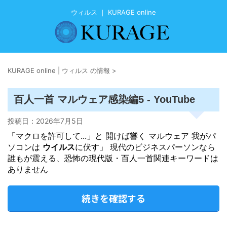
ウィルス ｜ KURAGE online
KURAGE online | ウィルス の情報
>
百人一首 マルウェア感染編5 - YouTube
投稿日：
2026年7月5日
「マクロを許可して...」と 開けば響く マルウェア 我がパ
ソコンは
ウイルス
に伏す」 現代のビジネスパーソンなら
誰もが震える、恐怖の現代版・百人一首関連キーワードは
ありません
続きを確認する