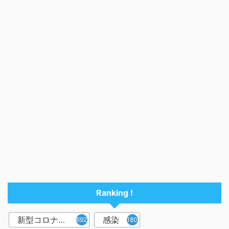
Ranking !
新型コロナウイルス
感染
6921
1809