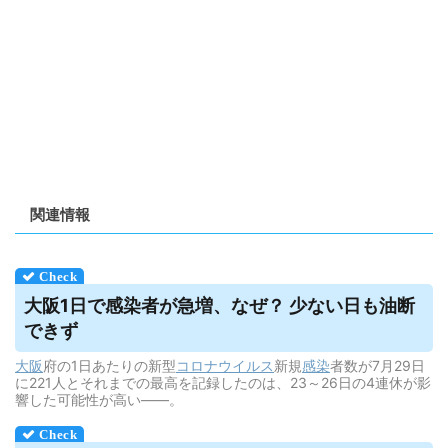
関連情報
大阪1日で感染者が急増、なぜ？ 少ない日も油断
できず
大阪
府の1日あたりの新型
コロナウイルス
新規
感染
者数が7月29日
に221人とそれまでの最高を記録したのは、23～26日の4連休が影
響した可能性が高い――。