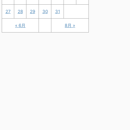
27
28
29
30
31
« 6月
8月 »