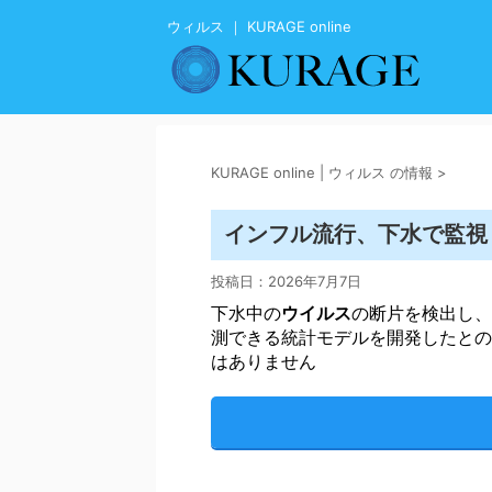
ウィルス ｜ KURAGE online
KURAGE online | ウィルス の情報
>
インフル流行、下水で監視 型
投稿日：
2026年7月7日
下水中の
ウイルス
の断片を検出し、
測できる統計モデルを開発したとの
はありません