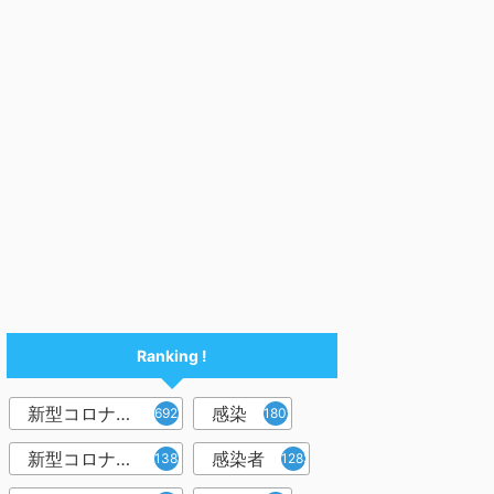
Ranking !
新型コロナウイルス
感染
6921
1809
新型コロナウィルス
感染者
1382
1283