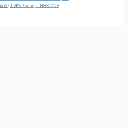
(山澤's Focus) - NHK ONE