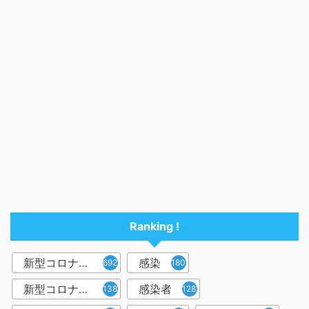
Ranking !
新型コロナウイルス
感染
6921
1809
新型コロナウィルス
感染者
1382
1283