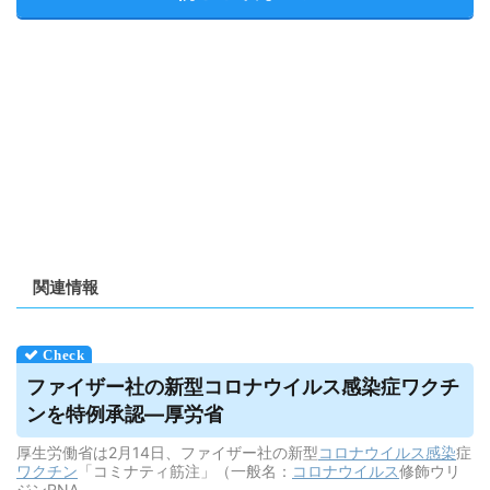
関連情報
ファイザー社の新型コロナ
ウイルス
感染症ワクチ
ンを特例承認―厚労省
厚生労働省は2月14日、ファイザー社の新型
コロナウイルス
感染
症
ワクチン
「コミナティ筋注」（一般名：
コロナウイルス
修飾ウリ
ジンRNA