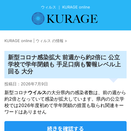
ウィルス ｜ KURAGE online
KURAGE online | ウィルス の情報
>
新型コロナ感染拡大 前週から約2倍に 公立
学校で学年閉鎖も 手足口病も警報レベル上
回る 大分
投稿日：
2026年7月9日
新型コロナ
ウイルス
の大分県内の感染者数は、前の週から
約2倍となっていて感染が拡大しています。県内の公立学
校では2026年度初めて学年閉鎖の措置も取られ関連キー
ワードはありません
続きを確認する