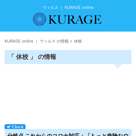
ウィルス ｜ KURAGE online
KURAGE online ｜ ウィルス の情報
>
休校
「 休校 」 の情報
分岐点 これからのコロナ対応：「もっと危険な
ウ