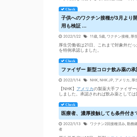
子供へのワクチン接種が3月より
用も検証 ...
2022/1/22
11歳
,
5歳
,
ワクチン接種
,
厚
厚生労働省は21日、これまで対象外だっ
を特例承認しました。
ファイザー 新型コロナ飲み薬の承認を
2022/1/14
NHK
,
NHK.JP
,
アメリカ
,
厚
【NHK】
アメリカ
の製薬大手ファイザー
しました。承認されれば飲み薬としては
医療者、濃厚接触しても条件付きで
2022/1/13
ワクチン2回接種済み
,
勤務
者