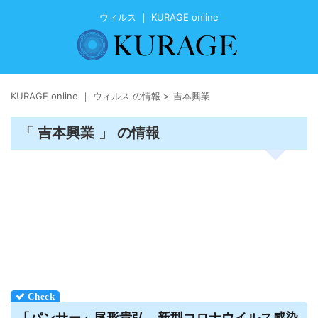
ウィルス ｜ KURAGE online
KURAGE online ｜ ウィルス の情報
>
吉本興業
「 吉本興業 」 の情報
「パンサー」尾形貴弘、新型コロナ
ウイルス
感染