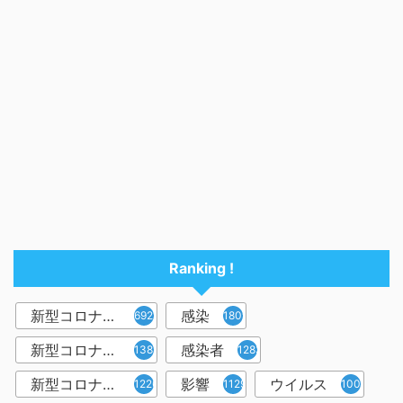
Ranking !
新型コロナウイルス
感染
6921
1809
新型コロナウィルス
感染者
1382
1283
新型コロナウイルス感染症
影響
ウイルス
1226
1129
1001