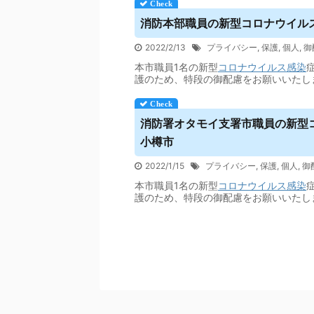
消防本部職員の新型コロナ
ウイル
2022/2/13
プライバシー
,
保護
,
個人
,
御
本市職員1名の新型
コロナウイルス
感染
護のため、特段の御配慮をお願いいたし
消防署オタモイ支署市職員の新型
小樽市
2022/1/15
プライバシー
,
保護
,
個人
,
御
本市職員1名の新型
コロナウイルス
感染
護のため、特段の御配慮をお願いいたし