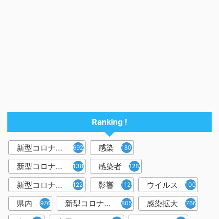
Ranking !
新型コロナウイルス
感染
6921
1809
新型コロナウィルス
感染者
1382
1283
新型コロナウイルス感染症
影響
ウイルス
1226
1129
1001
県内
新型コロナウイルス感染
感染拡大
976
805
766