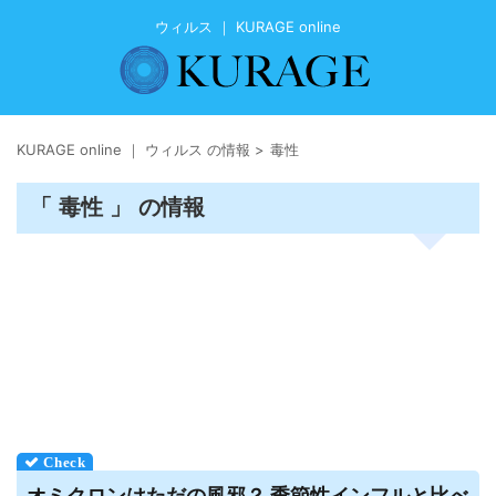
ウィルス ｜ KURAGE online
KURAGE online ｜ ウィルス の情報
>
毒性
「 毒性 」 の情報
オミクロンはただの風邪？ 季節性インフルと比べ