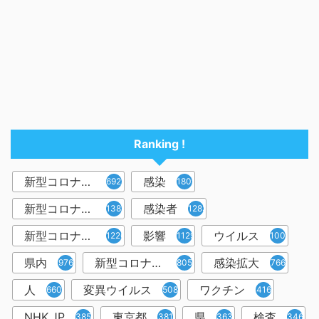
Ranking !
新型コロナウイルス
感染
6921
1809
新型コロナウィルス
感染者
1382
1283
新型コロナウイルス感染症
影響
ウイルス
1226
1129
1001
県内
新型コロナウイルス感染
感染拡大
976
805
766
人
変異ウイルス
ワクチン
660
508
416
NHK.JP
東京都
県
検査
385
381
363
346