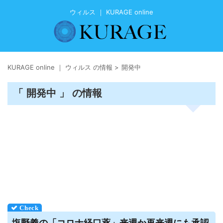
ウィルス ｜ KURAGE online
KURAGE online ｜ ウィルス の情報
>
開発中
「 開発中 」 の情報
塩野義の「コロナ経口薬」来週か再来週にも承認