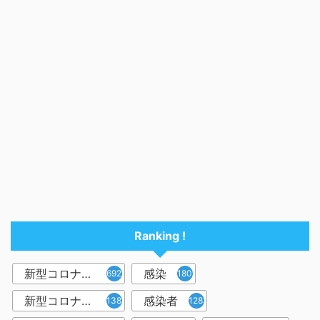
Ranking !
新型コロナウイルス
感染
6921
1809
新型コロナウィルス
感染者
1382
1283