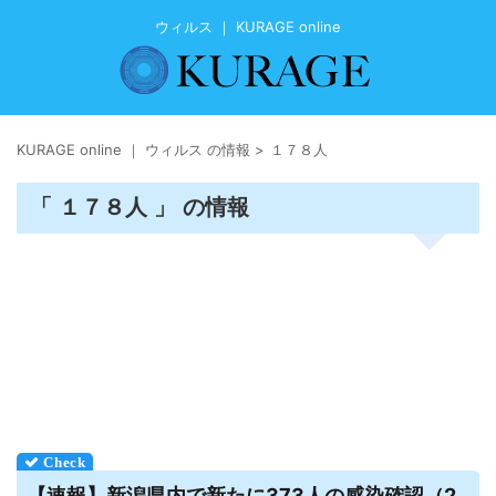
ウィルス ｜ KURAGE online
KURAGE online ｜ ウィルス の情報
>
１７８人
「 １７８人 」 の情報
【速報】新潟県内で新たに373人の感染確認（2