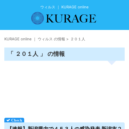
ウィルス ｜ KURAGE online
KURAGE online ｜ ウィルス の情報
>
２０１人
「 ２０１人 」 の情報
【速報】新潟県内で４５３人の感染発表 新潟市２