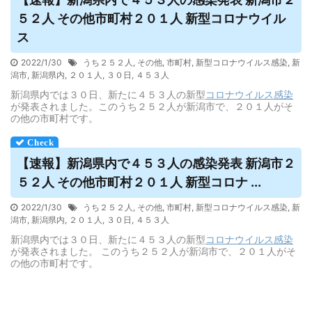
５２人 その他市町村２０１人 新型コロナ
ウイル
ス
2022/1/30
うち２５２人
,
その他
,
市町村
,
新型コロナウイルス感染
,
新
潟市
,
新潟県内
,
２０１人
,
３０日
,
４５３人
新潟県内では３０日、新たに４５３人の新型
コロナウイルス
感染
が発表されました。このうち２５２人が新潟市で、２０１人がそ
の他の市町村です。
【速報】新潟県内で４５３人の感染発表 新潟市２
５２人 その他市町村２０１人 新型コロナ ...
2022/1/30
うち２５２人
,
その他
,
市町村
,
新型コロナウイルス感染
,
新
潟市
,
新潟県内
,
２０１人
,
３０日
,
４５３人
新潟県内では３０日、新たに４５３人の新型
コロナウイルス
感染
が発表されました。 このうち２５２人が新潟市で、２０１人がそ
の他の市町村です。