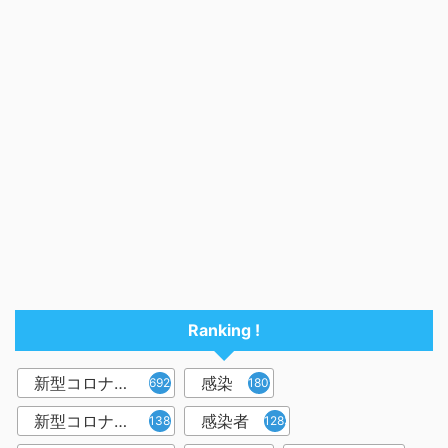
Ranking !
新型コロナウイルス
感染
6921
1809
新型コロナウィルス
感染者
1382
1283