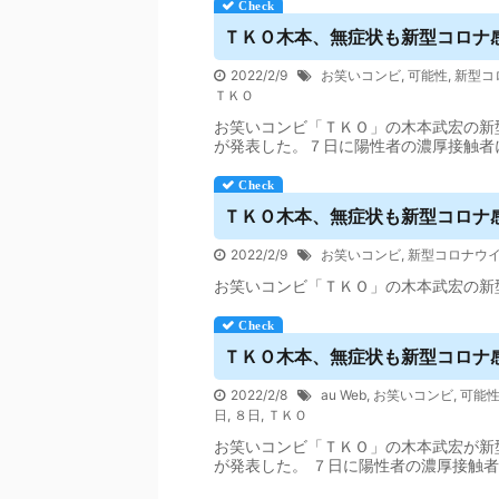
ＴＫＯ木本、無症状も新型コロナ感
2022/2/9
お笑いコンビ
,
可能性
,
新型コ
ＴＫＯ
お笑いコンビ「ＴＫＯ」の木本武宏の新
が発表した。７日に陽性者の濃厚接触者
ＴＫＯ木本、無症状も新型コロナ感
2022/2/9
お笑いコンビ
,
新型コロナウ
お笑いコンビ「ＴＫＯ」の木本武宏の新
ＴＫＯ木本、無症状も新型コロナ感染
2022/2/8
au Web
,
お笑いコンビ
,
可能
日
,
８日
,
ＴＫＯ
お笑いコンビ「ＴＫＯ」の木本武宏が新
が発表した。 ７日に陽性者の濃厚接触