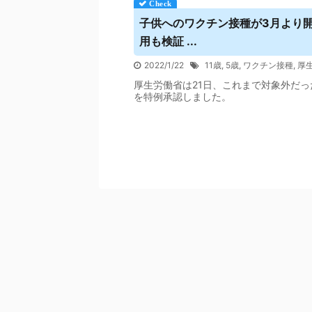
子供へのワクチン接種が3月より
用も検証 ...
2022/1/22
11歳
,
5歳
,
ワクチン接種
,
厚
厚生労働省は21日、これまで対象外だっ
を特例承認しました。