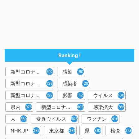
Ranking !
新型コロナウイルス
感染
6921
1809
新型コロナウィルス
感染者
1382
1283
新型コロナウイルス感染症
影響
ウイルス
1226
1129
1001
県内
新型コロナウイルス感染
感染拡大
976
805
766
人
変異ウイルス
ワクチン
660
508
416
NHK.JP
東京都
県
検査
385
381
363
346