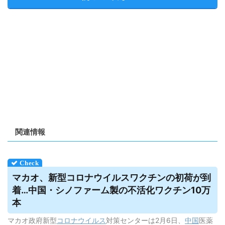
関連情報
マカオ、新型コロナ
ウイルス
ワクチンの初荷が到
着…中国・シノファーム製の不活化ワクチン10万
本
マカオ政府新型
コロナウイルス
対策センターは2月6日、
中国
医薬