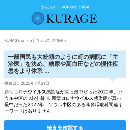
ウィルス ｜ KURAGE online
KURAGE online | ウィルス の情報
>
一般国民も大統領のように町の病院に「主
治医」を決め、糖尿や高血圧などの慢性疾
患をより体系 ...
投稿日：
2025年7月21日
新型コロナ
ウイルス
感染症が真っ最中だった2022年、ソ
ウル中区の 사진 확대. 新型コロナ
ウイルス
感染症が真っ
最中だった2022年、ソウル中区のある耳鼻咽喉科関連キ
ーワードはありません
続きを確認する