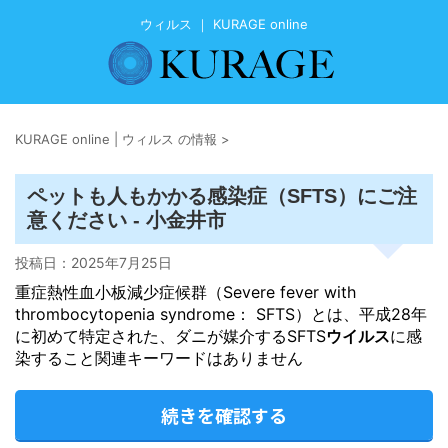
ウィルス ｜ KURAGE online
KURAGE online | ウィルス の情報
>
ペットも人もかかる感染症（SFTS）にご注
意ください - 小金井市
投稿日：
2025年7月25日
重症熱性血小板減少症候群（Severe fever with
thrombocytopenia syndrome： SFTS）とは、平成28年
に初めて特定された、ダニが媒介するSFTS
ウイルス
に感
染すること関連キーワードはありません
続きを確認する