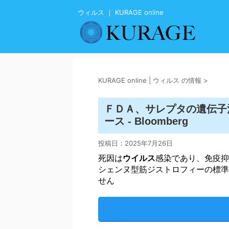
ウィルス ｜ KURAGE online
KURAGE online | ウィルス の情報
>
ＦＤＡ、サレプタの遺伝子
ース - Bloomberg
投稿日：
2025年7月26日
死因は
ウイルス
感染であり、免疫抑
シェンヌ型筋ジストロフィーの標準
せん