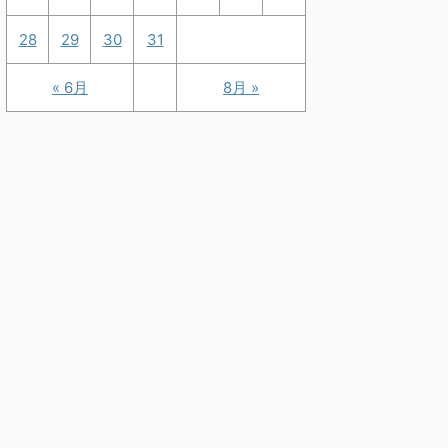
28
29
30
31
« 6月
8月 »