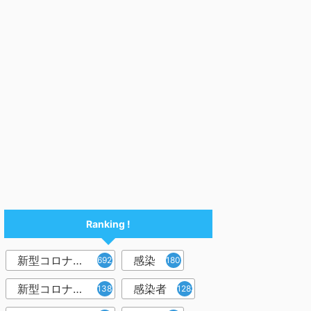
Ranking !
新型コロナウイルス
感染
6921
1809
新型コロナウィルス
感染者
1382
1283