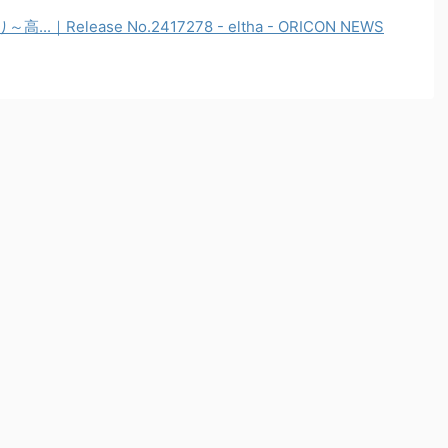
Release No.2417278 - eltha - ORICON NEWS