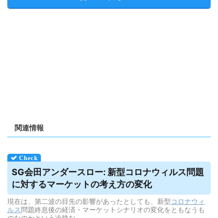
関連情報
SG会田アンダースロー: 新型コロナ
ウィルス
問題
に対するマーケットの考え方の変化
現在は、第二波の目先の影響があったとしても、新型
コロナウィ
ルス
問題終息後の経済・マーケットシナリオの変化をともなうも
のなのかという冷静な