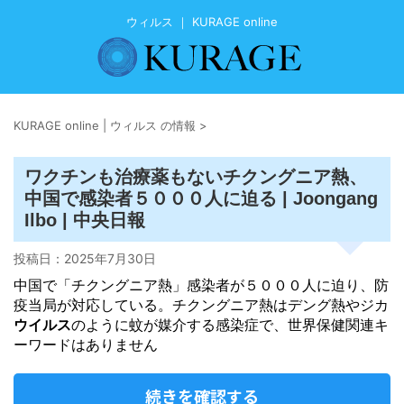
ウィルス ｜ KURAGE online
KURAGE online | ウィルス の情報
>
ワクチンも治療薬もないチクングニア熱、
中国で感染者５０００人に迫る | Joongang
Ilbo | 中央日報
投稿日：
2025年7月30日
中国で「チクングニア熱」感染者が５０００人に迫り、防
疫当局が対応している。チクングニア熱はデング熱やジカ
ウイルス
のように蚊が媒介する感染症で、世界保健関連キ
ーワードはありません
続きを確認する