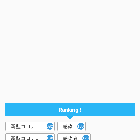
Ranking !
新型コロナウイルス
感染
6921
1809
新型コロナウィルス
感染者
1382
1283