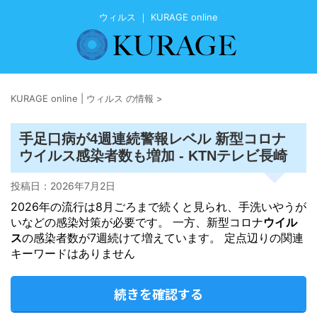
ウィルス ｜ KURAGE online
KURAGE online | ウィルス の情報
>
手足口病が4週連続警報レベル 新型コロナ
ウイルス
感染者数も増加 - KTNテレビ長崎
投稿日：
2026年7月2日
2026年の流行は8月ごろまで続くと見られ、手洗いやうが
いなどの感染対策が必要です。 一方、新型コロナ
ウイル
ス
の感染者数が7週続けて増えています。 定点辺りの関連
キーワードはありません
続きを確認する