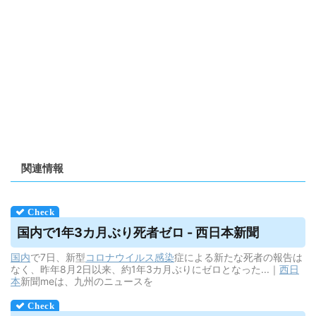
関連情報
国内で1年3カ月ぶり死者ゼロ - 西日本新聞
国内
で7日、新型
コロナウイルス
感染
症による新たな死者の報告は
なく、昨年8月2日以来、約1年3カ月ぶりにゼロとなった...｜
西日
本
新聞meは、九州のニュースを