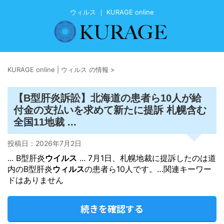
ウィルス ｜ KURAGE online
KURAGE online | ウィルス の情報
>
【B型肝炎訴訟】北海道の患者ら10人が給
付金の支払いを求めて新たに提訴 札幌含む
全国11地裁 ...
投稿日：
2026年7月2日
... B型肝炎
ウイルス
... 7月1日、札幌地裁に提訴したのは道
内のB型肝炎
ウィルス
の患者ら10人です。…関連キーワー
ドはありません
続きを確認する