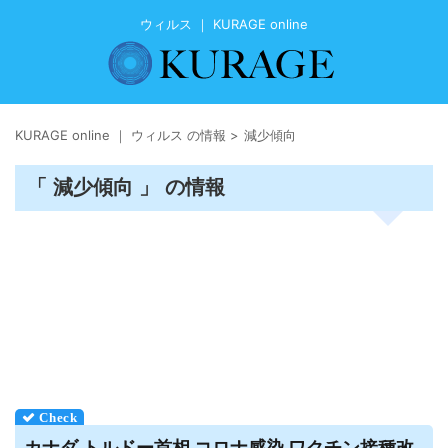
ウィルス ｜ KURAGE online
KURAGE online ｜ ウィルス の情報
>
減少傾向
「 減少傾向 」 の情報
カナダ トルドー首相 コロナ感染 ワクチン接種改