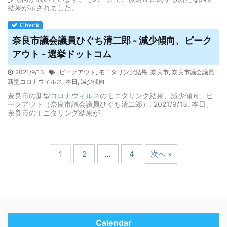
結果が示されました。
奈良市議会議員ひぐち清二郎 - 減少傾向、ピーク
アウト - 選挙ドットコム
2021/9/13
ピークアウト
,
モニタリング結果
,
奈良市
,
奈良市議会議員
,
新型コロナウィルス
,
本日
,
減少傾向
奈良市の新型
コロナウィルス
のモニタリング結果、減少傾向、ピ
ークアウト（奈良市議会議員ひぐち清二郎）. 2021/9/13. 本日、
奈良市のモニタリング結果が
1
2
…
4
次へ »
Calendar