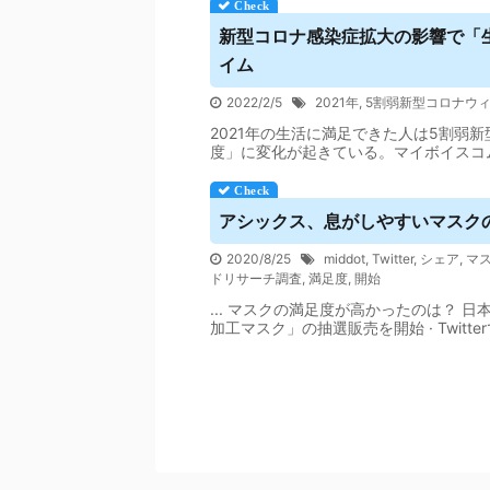
新型コロナ感染症拡大の影響で「生
イム
2022/2/5
2021年
,
5割弱新型コロナウ
2021年の生活に満足できた人は5割弱新
度」に変化が起きている。マイボイスコ
アシックス、息がしやすいマスク
2020/8/25
middot
,
Twitter
,
シェア
,
マ
ドリサーチ調査
,
満足度
,
開始
... マスクの満足度が高かったのは？ 日
加工マスク」の抽選販売を開始 · Twitte