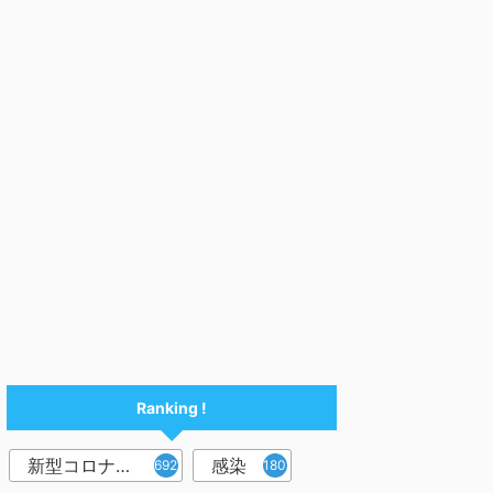
Ranking !
新型コロナウイルス
感染
6921
1809