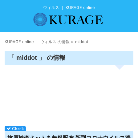
ウィルス ｜ KURAGE online
KURAGE online ｜ ウィルス の情報
>
middot
「 middot 」 の情報
抗原検査キットを無料配布 新型コロナ
ウイルス
濃