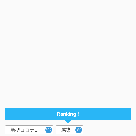
Ranking !
新型コロナウイルス
感染
6921
1809