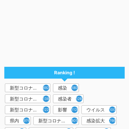
Ranking !
新型コロナウイルス
感染
6921
1809
新型コロナウィルス
感染者
1382
1283
新型コロナウイルス感染症
影響
ウイルス
1226
1129
1001
県内
新型コロナウイルス感染
感染拡大
976
805
766