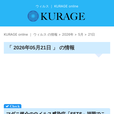
ウィルス ｜ KURAGE online
KURAGE online ｜ ウィルス の情報
>
2026年
>
5月
>
21日
「 2026年05月21日 」 の情報
マダニ媒介の
ウイルス
感染症「SFTS」福岡でこ