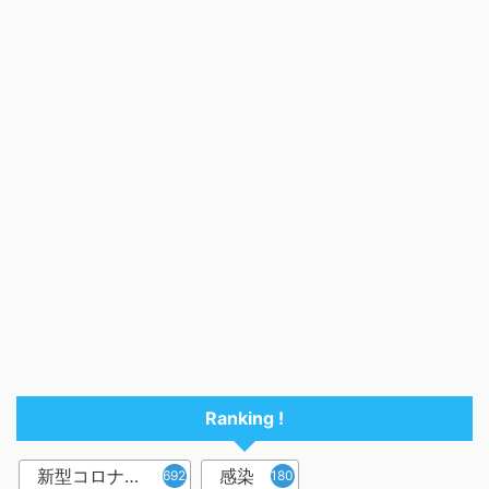
Ranking !
新型コロナウイルス
感染
6921
1809