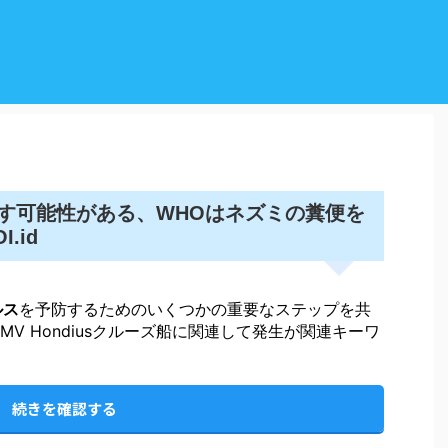
す可能性がある、WHOはネズミの糞便を
.id
ルス
を予防するためのいくつかの重要なステップを共
MV Hondiusクルーズ船に関連して発生が関連キーワ
続きを確認する