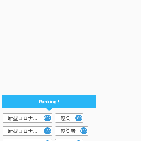
Ranking !
新型コロナウイルス
感染
6921
1809
新型コロナウィルス
感染者
1382
1283