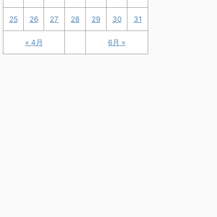
25
26
27
28
29
30
31
« 4月
6月 »