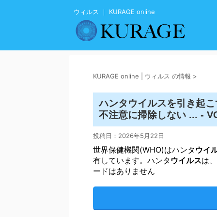
ウィルス ｜ KURAGE online
KURAGE online | ウィルス の情報
>
ウイルス
ハンタ
を引き起こ
不注意に掃除しない ... - VOI
投稿日：
2026年5月22日
世界保健機関(WHO)はハンタ
ウイ
有しています。ハンタ
ウイルス
は、
ードはありません