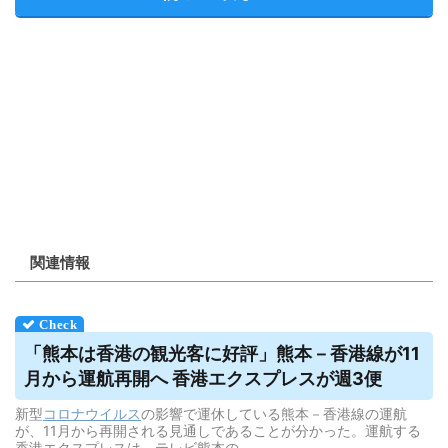
関連情報
「熊本は香港の観光客に好評」熊本－香港線が11
月から運航再開へ 香港エクスプレスが週3便
新型
コロナウイルス
の影響で運休している熊本－香港線の運航
が、11月から再開される見通しであることが分かった。運航する
香港エクスプレスは、テレビ熊本の