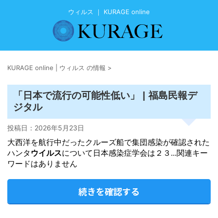
ウィルス ｜ KURAGE online
KURAGE online | ウィルス の情報
>
「日本で流行の可能性低い」 | 福島民報デ
ジタル
投稿日：
2026年5月23日
大西洋を航行中だったクルーズ船で集団感染が確認された
ハンタ
ウイルス
について日本感染症学会は２３...関連キー
ワードはありません
続きを確認する