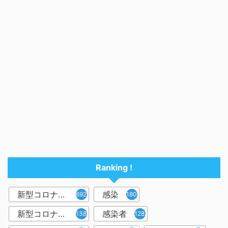
Ranking !
新型コロナウイルス
感染
6921
1809
新型コロナウィルス
感染者
1382
1283