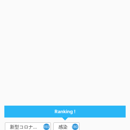
Ranking !
新型コロナウイルス
感染
6921
1809